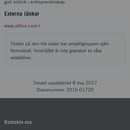
god inblick i entreprenörsskap.
Externa länkar
www.aifloo.com
Texten på den här sidan har projektgruppen själv
formulerat. Innehållet är inte granskat av våra
redaktörer.
Senast uppdaterad 8 maj 2017
Diarienummer 2016-01720
Kontakta oss