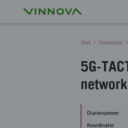
Start
Finansiering
5G-TACT
network
Diarienummer
Koordinator