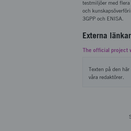
testmiljöer med flera
och kunskapsöverföri
3GPP och ENISA.
Externa länkar
The official project
Texten på den här 
våra redaktörer.
S