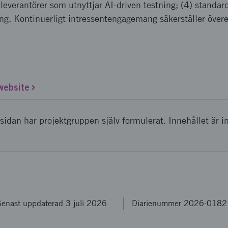
 leverantörer som utnyttjar AI-driven testning; (4) standar
ng. Kontinuerligt intressentengagemang säkerställer öv
 website
sidan har projektgruppen själv formulerat. Innehållet är i
enast uppdaterad 3 juli 2026
Diarienummer 2026-0182