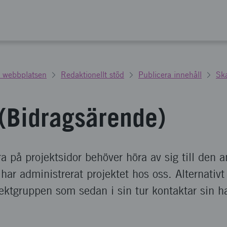
 webbplatsen
Redaktionellt stöd
Publicera innehåll
Ska
 (Bidragsärende)
a på projektsidor behöver höra av sig till den a
ar administrerat projektet hos oss. Alternativt
rojektgruppen som sedan i sin tur kontaktar sin 