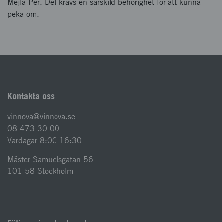
Mejla Per. Det krävs en särskild behörighet för att kunna
peka om.
Kontakta oss
vinnova@vinnova.se
08-473 30 00
Vardagar 8:00-16:30
Mäster Samuelsgatan 56
101 58 Stockholm