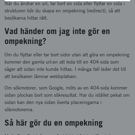
När du ändrar en url, tar bort en sida eller flyttar en sida i
strukturen bör du skapa en ompekning (redirect), så att
besökarna hittar rätt.
Vad händer om jag inte gör en
ompekning?
Om du flyttar eller tar bort sidor utan att göra en ompekning
kommer den gamla url:en att leda till en 404-sida som
säger att sidan inte kunde hittas. I många fall leder det till
att besökaren lämnar webbplatsen.
Om sökmotorer, som Google, möts av en 404-sida kommer
sidan plockas bort som sökresultat. Har du istället pekat om
sidan kan den nya sidan överta placeringarna i
sökmotorerna.
Så här gör du en ompekning