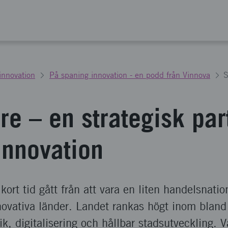
 innovation
På spaning innovation - en podd från Vinnova
e – en strategisk par
innovation
ort tid gått från att vara en liten handelsnation 
novativa länder. Landet rankas högt inom bland
k, digitalisering och hållbar stadsutveckling. 