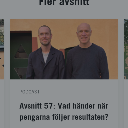
Fler avsnitt
PODCAST
Avsnitt 57: Vad händer när
pengarna följer resultaten?