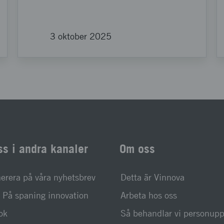
3 oktober 2025
ss i andra kanaler
Om oss
rera på våra nyhetsbrev
Detta är Vinnova
På spaning innovation
Arbeta hos oss
ok
Så behandlar vi personupp