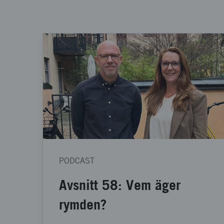
PODCAST
Avsnitt 58: Vem äger
rymden?