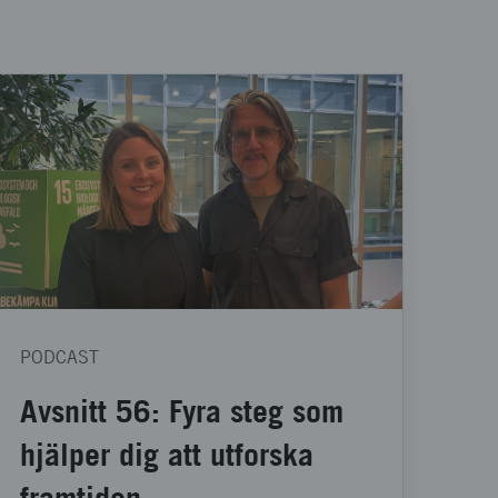
PODCAST
Avsnitt 56: Fyra steg som
hjälper dig att utforska
framtiden