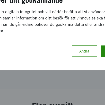
ver ditt godkännande
in digitala integritet och vill därför berätta att vi använde
 samlar information om ditt besök för att vinnova.se ska 
Innan du går vidare behöver du godkänna detta eller ändra
gar.
Ändra