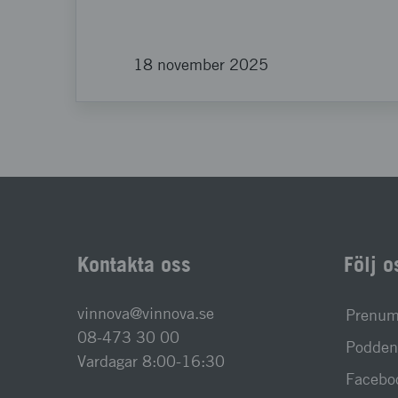
18 november 2025
Kontakta oss
Följ o
vinnova@vinnova.se
Prenume
08-473 30 00
Podden 
Vardagar 8:00-16:30
Facebo