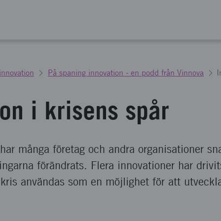
 innovation
På spaning innovation - en podd från Vinnova
I
on i krisens spår
ar många företag och andra organisationer snab
ingarna förändrats. Flera innovationer har drivit
kris användas som en möjlighet för att utveckl