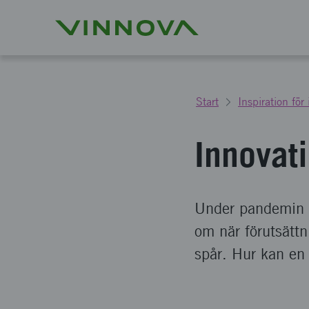
Start
Inspiration för
Innovati
Under pandemin h
om när förutsättn
spår. Hur kan en 