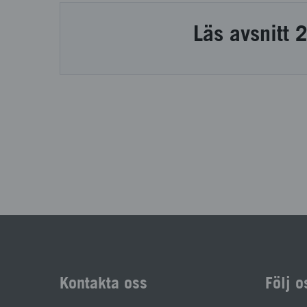
Läs avsnitt 
Kontakta oss
Följ o