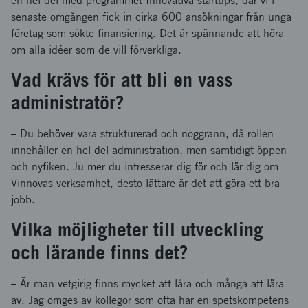
en hel del med programmet Innovativa startups, där vi i
senaste omgången fick in cirka 600 ansökningar från unga
företag som sökte finansiering. Det är spännande att höra
om alla idéer som de vill förverkliga.
Vad krävs för att bli en vass
administratör?
– Du behöver vara strukturerad och noggrann, då rollen
innehåller en hel del administration, men samtidigt öppen
och nyfiken. Ju mer du intresserar dig för och lär dig om
Vinnovas verksamhet, desto lättare är det att göra ett bra
jobb.
Vilka möjligheter till utveckling
och lärande finns det?
– Är man vetgirig finns mycket att lära och många att lära
av. Jag omges av kollegor som ofta har en spetskompetens