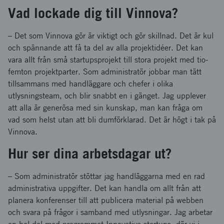
Vad lockade dig till Vinnova?
– Det som Vinnova gör är viktigt och gör skillnad. Det är kul
och spännande att få ta del av alla projektidéer. Det kan
vara allt från små startupsprojekt till stora projekt med tio-
femton projektparter. Som administratör jobbar man tätt
tillsammans med handläggare och chefer i olika
utlysningsteam, och blir snabbt en i gänget. Jag upplever
att alla är generösa med sin kunskap, man kan fråga om
vad som helst utan att bli dumförklarad. Det är högt i tak på
Vinnova.
Hur ser dina arbetsdagar ut?
– Som administratör stöttar jag handläggarna med en rad
administrativa uppgifter. Det kan handla om allt från att
planera konferenser till att publicera material på webben
och svara på frågor i samband med utlysningar. Jag arbetar