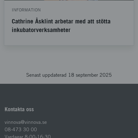
INFORMATION
Cathrine Åsklint arbetar med att stötta
inkubatorverksamheter
Senast uppdaterad 18 september 2025
Kontakta oss
vinnova@vinnova.se
08-473 30 00
Vardagar 8:00-16:30