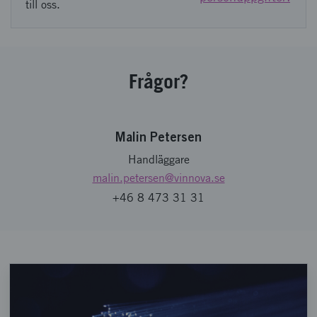
till oss.
Frågor?
Malin Petersen
Handläggare
malin.petersen
@vinnova.se
+46 8 473 31 31