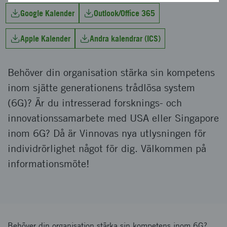
Google Kalender
Outlook/Office 365
Apple Kalender
Andra kalendrar (ICS)
Behöver din organisation stärka sin kompetens
inom sjätte generationens trådlösa system
(6G)? Är du intresserad forsknings- och
innovationssamarbete med USA eller Singapore
inom 6G? Då är Vinnovas nya utlysningen för
individrörlighet något för dig. Välkommen på
informationsmöte!
Behöver din organisation stärka sin kompetens inom 6G?