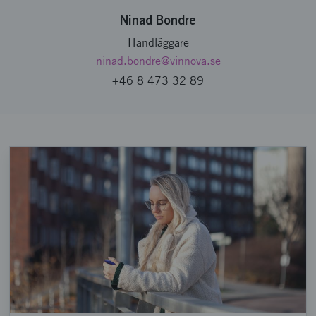
Ninad Bondre
Handläggare
ninad.bondre
@vinnova.se
+46 8 473 32 89