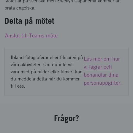
Mötet är på svenska men Ewellyn Capanema kommer att
prata engelska.
Delta på mötet
Anslut till Teams-möte
Ibland fotograferar eller filmar vi på
Läs mer om hur
våra aktiviteter. Om du inte vill
vi lagrar och
vara med på bilder eller filmer, kan
behandlar dina
du meddela detta när du kommer
personuppgifter.
till oss.
Frågor?