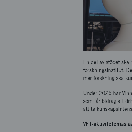
En del av stödet ska r
forskningsinstitut. Det
mer forskning ska ku
Under 2025 har Vinnov
som får bidrag att dr
att ta kunskapsinten
VFT-aktiviteternas av