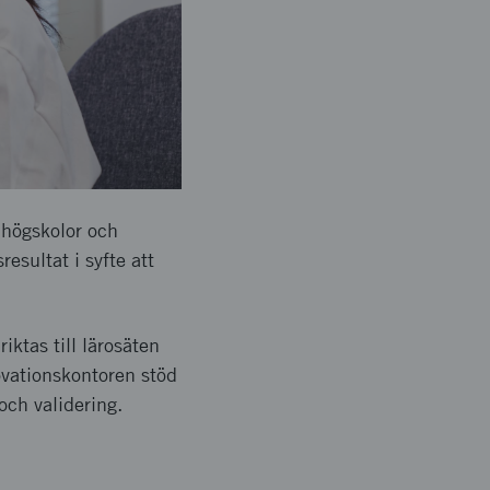
, högskolor och
resultat i syfte att
iktas till lärosäten
ovationskontoren stöd
 och validering.