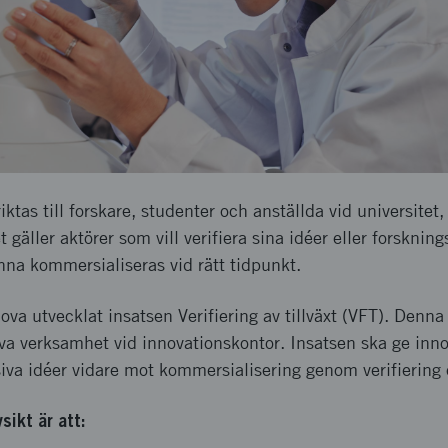
iktas till forskare, studenter och anställda vid universitet
 gäller aktörer som vill verifiera sina idéer eller forsknings
nna kommersialiseras vid rätt tidpunkt.
a utvecklat insatsen Verifiering av tillväxt (VFT). Denna r
iva verksamhet vid innovationskontor. Insatsen ska ge inn
siva idéer vidare mot kommersialisering genom verifiering
sikt är att: