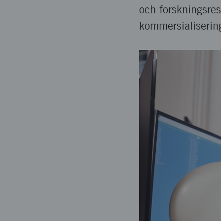
och forskningsres
kommersialiserin