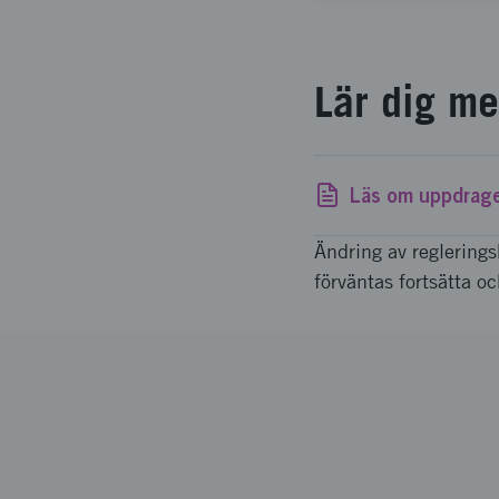
Lär dig m
Läs om uppdrage
Ändring av reglering
förväntas fortsätta o