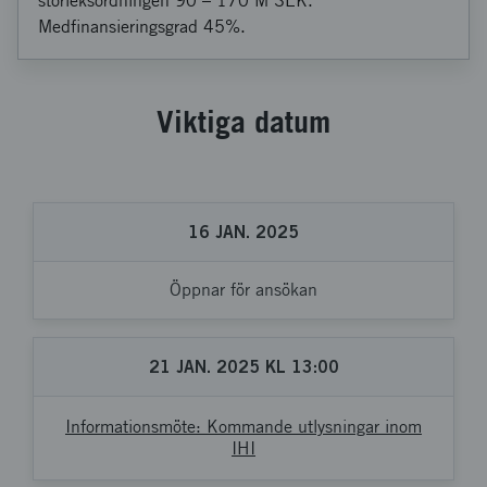
storleksordningen 90 – 170 M SEK.
Medfinansieringsgrad 45%.
Viktiga datum
16
JAN.
2025
Öppnar för ansökan
21
JAN.
2025
KL
13:00
Informationsmöte: Kommande utlysningar inom
IHI