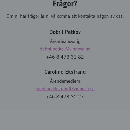
Frågor?
Om ni har frågor är ni välkomna att kontakta någon av oss.
Dobril Petkov
Ärendeansvarig
dobril.petkov
@vinnova.se
+46 8 473 31 82
Caroline Ekstrand
Ärendemedlem
caroline.ekstrand
@vinnova.se
+46 8 473 30 27