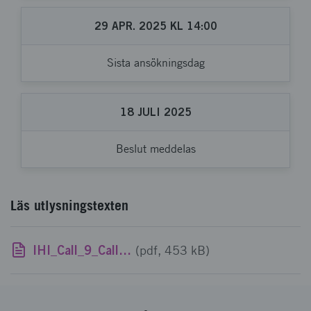
29
APR.
2025
KL
14:00
Sista ansökningsdag
18
JULI
2025
Beslut meddelas
Läs utlysningstexten
IHI_Call_9_Call_Text_Final.pdf
(pdf, 453 kB)