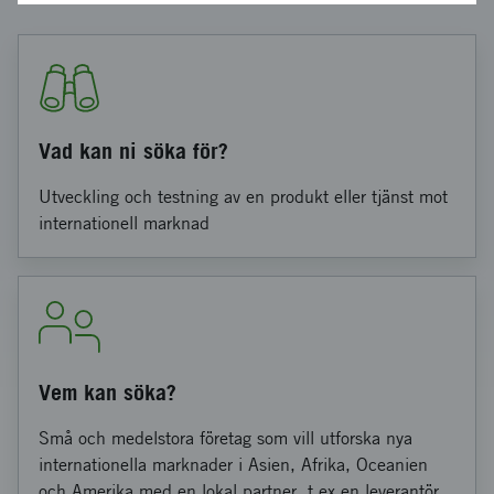
Vad kan ni söka för?
Utveckling och testning av en produkt eller tjänst mot
internationell marknad
Vem kan söka?
Små och medelstora företag som vill utforska nya
internationella marknader i Asien, Afrika, Oceanien
och Amerika med en lokal partner, t ex en leverantör,