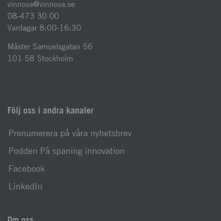
vinnova@vinnova.se
08-473 30 00
Vardagar 8:00-16:30
Mäster Samuelsgatan 56
101 58 Stockholm
Följ oss i andra kanaler
Prenumerera på våra nyhetsbrev
Podden På spaning innovation
Facebook
LinkedIn
Om oss