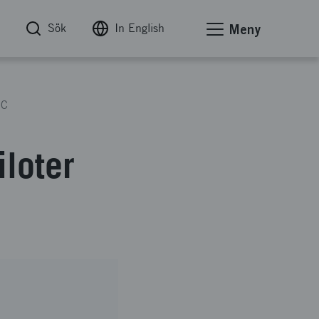
Sök
In English
Meny
UC
iloter