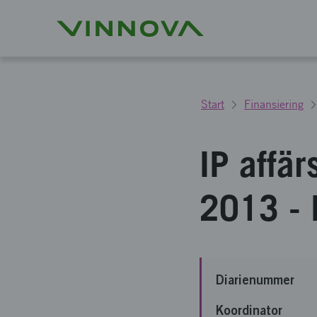
Start
Finansiering
IP affär
2013 - 
Diarienummer
Koordinator