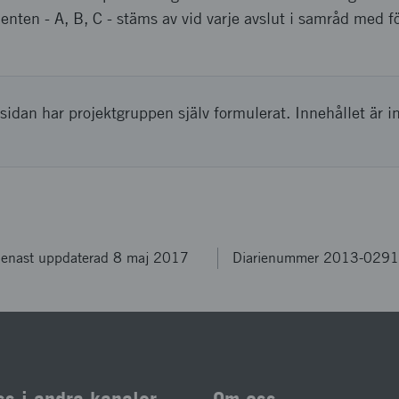
nten - A, B, C - stäms av vid varje avslut i samråd med f
sidan har projektgruppen själv formulerat. Innehållet är i
enast uppdaterad 8 maj 2017
Diarienummer 2013-029