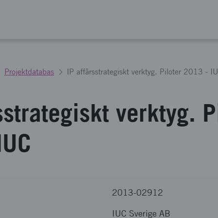
Projektdatabas
IP affärsstrategiskt verktyg. Piloter 2013 - I
sstrategiskt verktyg. P
IUC
2013-02912
IUC Sverige AB