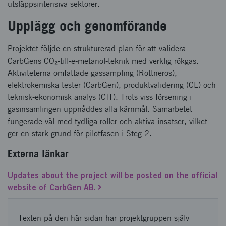
utsläppsintensiva sektorer.
Upplägg och genomförande
Projektet följde en strukturerad plan för att validera
CarbGens CO₂-till-e-metanol-teknik med verklig rökgas.
Aktiviteterna omfattade gassampling (Rottneros),
elektrokemiska tester (CarbGen), produktvalidering (CL) och
teknisk-ekonomisk analys (CIT). Trots viss försening i
gasinsamlingen uppnåddes alla kärnmål. Samarbetet
fungerade väl med tydliga roller och aktiva insatser, vilket
ger en stark grund för pilotfasen i Steg 2.
Externa länkar
Updates about the project will be posted on the official
website of CarbGen AB.
Texten på den här sidan har projektgruppen själv