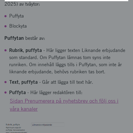
2025) av tvåytor:
Puffyta
Blockyta
Puffytan
består av:
Rubrik, puffyta
- Här ligger texten Liknande erbjudande
som standard. Om Puffytan lämnas tom syns inte
runriken. Om innehåll läggs tills i Puffytan, som inte är
liknande erbjudande, behövs rubriken tas bort.
Text, puffyta
- Går att lägga till text här.
Puffyta
- Här lägger redaktören till:
Sidan Prenumerera på nyhetsbrev och följ oss i
våra kanaler