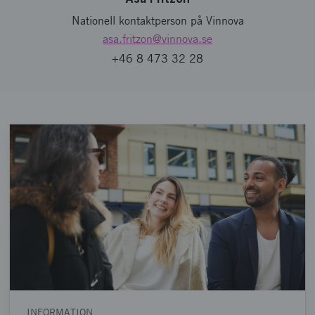
Nationell kontaktperson på Vinnova
asa.fritzon
@vinnova.se
+46 8 473 32 28
INFORMATION