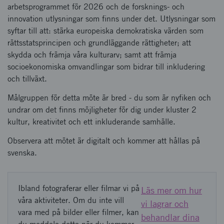
arbetsprogrammet för 2026 och de forsknings- och
innovation utlysningar som finns under det. Utlysningar som
syftar till att: stärka europeiska demokratiska värden som
rättsstatsprincipen och grundläggande rättigheter; att
skydda och främja våra kulturarv; samt att främja
socioekonomiska omvandlingar som bidrar till inkludering
och tillväxt.
Målgruppen för detta möte är bred - du som är nyfiken och
undrar om det finns möjligheter för dig under kluster 2
kultur, kreativitet och ett inkluderande samhälle.
Observera att mötet är digitalt och kommer att hållas på
svenska.
Ibland fotograferar eller filmar vi på
Läs mer om hur
våra aktiviteter. Om du inte vill
vi lagrar och
vara med på bilder eller filmer, kan
behandlar dina