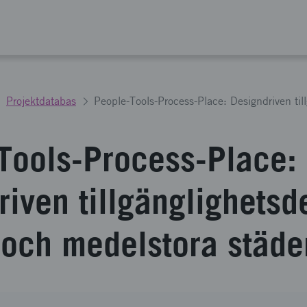
Projektdatabas
Tools-Process-Place:
riven tillgänglighetsd
 och medelstora städe