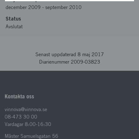
december 2009
-
september 2010
Status
Avslutat
Senast uppdaterad 8 maj 2017
Diarienummer 2009-03823
Kontakta oss
vinnova@vinnova.se
08-473 30 00
Vardagar 8:00-16:30
Mäster Samuelsgatan 56