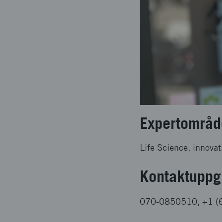
Expertområd
Life Science, innovat
Kontaktuppgi
070-0850510, +1 (