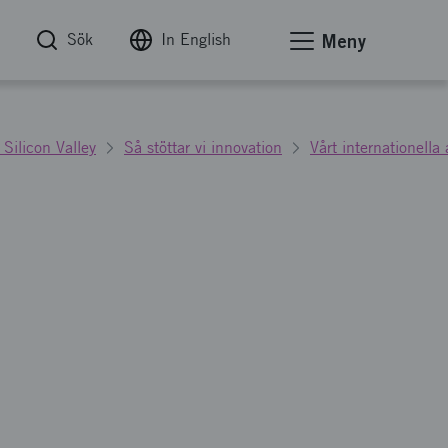
Sök
In English
Meny
Silicon Valley
Så stöttar vi innovation
Vårt internationella