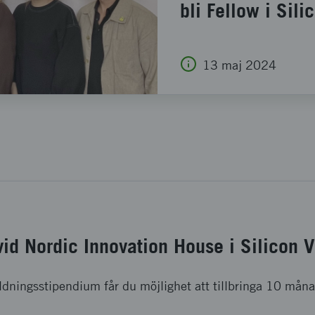
bli Fellow i Sili
13 maj 2024
vid Nordic Innovation House i Silicon V
ldningsstipendium får du möjlighet att tillbringa 10 måna