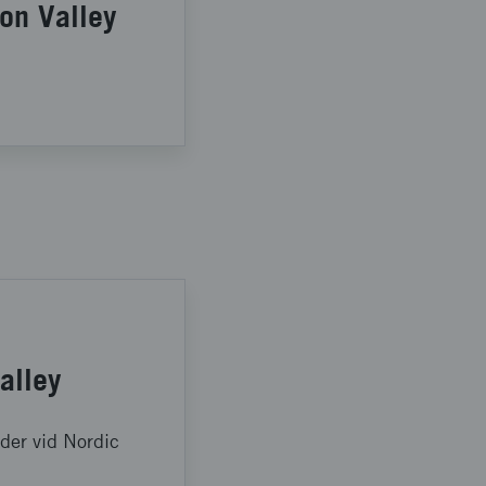
con Valley
alley
der vid Nordic