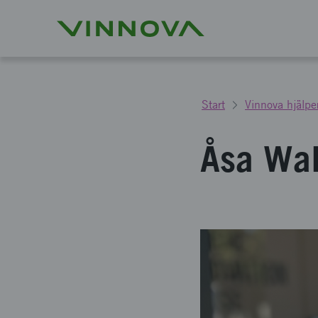
Start
Vinnova hjälper
Åsa Wal