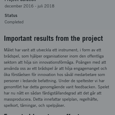
december 2016
-
juli 2018
Status
Completed
Important results from the project
Målet har varit att utveckla ett instrument, i form av ett
brädspel, som hjälper organisationer inom den offentliga
sektorn att höja sin innovationsförmåga. Poängen med att
använda oss av ett brädspel är att höja engagemanget och
öka förståelsen för innovation hos såväl medarbetare som
personer i ledande befattning. Under de speltester vi har
genomfört har detta genomgående varit feedbacken. Spelet
har nu nått en sådan färdigställandegrad att det går att
massproducera. Detta innefattar spelplan, regelhäfte,
spelkort, tärningar, och spelpjäser.