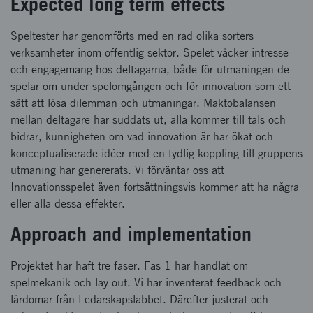
Expected long term effects
Speltester har genomförts med en rad olika sorters
verksamheter inom offentlig sektor. Spelet väcker intresse
och engagemang hos deltagarna, både för utmaningen de
spelar om under spelomgången och för innovation som ett
sätt att lösa dilemman och utmaningar. Maktobalansen
mellan deltagare har suddats ut, alla kommer till tals och
bidrar, kunnigheten om vad innovation är har ökat och
konceptualiserade idéer med en tydlig koppling till gruppens
utmaning har genererats. Vi förväntar oss att
Innovationsspelet även fortsättningsvis kommer att ha några
eller alla dessa effekter.
Approach and implementation
Projektet har haft tre faser. Fas 1 har handlat om
spelmekanik och lay out. Vi har inventerat feedback och
lärdomar från Ledarskapslabbet. Därefter justerat och