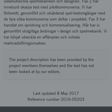
vidareutveckla spelmekaniken och designen. Fas 2 har
inneburit skarpa test med pilotkommunerna. Vi har
förberett, genomfört och utvärderat spel-testomgångar med
de fyra olika kommunerna som deltar i projektet. Fas 3 har
handlat om spridning och kommersialisering. Här har vi
genomfört slutgiltiga ändringar i design och spelmekanik. Vi
har börjat utveckla en affärsplan och initiala
marknadsföringsinsatser.
The project description has been provided by the
project members themselves and the text has not
been looked at by our editors.
Last updated 8 May 2017
Reference number 2016-05203