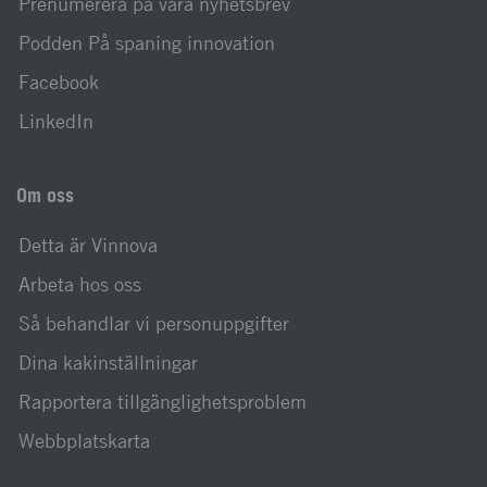
Prenumerera på våra nyhetsbrev
Podden På spaning innovation
Facebook
LinkedIn
Om oss
Detta är Vinnova
Arbeta hos oss
Så behandlar vi personuppgifter
Dina kakinställningar
Rapportera tillgänglighetsproblem
Webbplatskarta