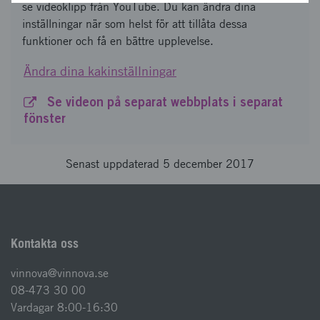
se videoklipp från YouTube. Du kan ändra dina
inställningar när som helst för att tillåta dessa
funktioner och få en bättre upplevelse.
Ändra dina kakinställningar
Se videon på separat webbplats i separat
fönster
Senast uppdaterad 5 december 2017
Kontakta oss
vinnova@vinnova.se
08-473 30 00
Vardagar 8:00-16:30