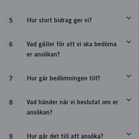
Hur stort bidrag ger vi?
5
Vad gäller för att vi ska bedöma
6
er ansökan?
Hur går bedömningen till?
7
Vad händer när vi beslutat om er
8
ansökan?
Hur går det till att ansöka?
9