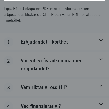
Tips: För att skapa en PDF med all information om
erbjudandet klickar du Ctrl+P och väljer PDF för att spara
innehållet.
Erbjudandet i korthet
1
Vad vill vi åstadkomma med
2
erbjudandet?
Vem riktar vi oss till?
3
Vad finansierar vi?
4