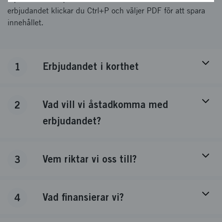
erbjudandet klickar du Ctrl+P och väljer PDF för att spara
innehållet.
Erbjudandet i korthet
1
Vad vill vi åstadkomma med
2
erbjudandet?
Vem riktar vi oss till?
3
Vad finansierar vi?
4