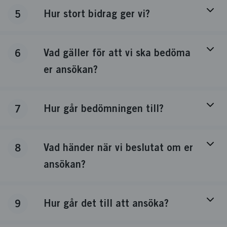
Hur stort bidrag ger vi?
5
Vad gäller för att vi ska bedöma
6
er ansökan?
Hur går bedömningen till?
7
Vad händer när vi beslutat om er
8
ansökan?
Hur går det till att ansöka?
9