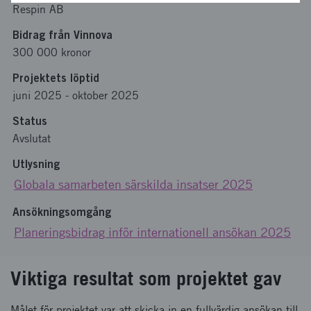
Respin AB
Bidrag från Vinnova
300 000 kronor
Projektets löptid
juni 2025
-
oktober 2025
Status
Avslutat
Utlysning
Globala samarbeten särskilda insatser 2025
Ansökningsomgång
Planeringsbidrag inför internationell ansökan 2025
Viktiga resultat som projektet gav
Målet för projektet var att skicka in en fullvärdig ansökan till