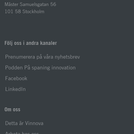
Mäster Samuelsgatan 56
101 58 Stockholm
Följ oss i andra kanaler
Prenumerera på våra nyhetsbrev
Podden På spaning innovation
Facebook
LinkedIn
Om oss
Detta är Vinnova
Arbeta hos oss