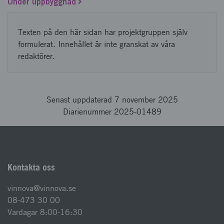
Under uppbyggnad
Texten på den här sidan har projektgruppen själv
formulerat. Innehållet är inte granskat av våra
redaktörer.
Senast uppdaterad 7 november 2025
Diarienummer 2025-01489
Kontakta oss
vinnova@vinnova.se
08-473 30 00
Vardagar 8:00-16:30