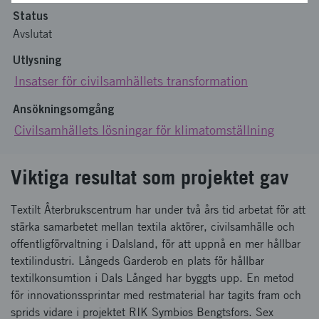
Status
Avslutat
Utlysning
Insatser för civilsamhällets transformation
Ansökningsomgång
Civilsamhällets lösningar för klimatomställning
Viktiga resultat som projektet gav
Textilt Återbrukscentrum har under två års tid arbetat för att
stärka samarbetet mellan textila aktörer, civilsamhälle och
offentligförvaltning i Dalsland, för att uppnå en mer hållbar
textilindustri. Långeds Garderob en plats för hållbar
textilkonsumtion i Dals Långed har byggts upp. En metod
för innovationssprintar med restmaterial har tagits fram och
sprids vidare i projektet RIK Symbios Bengtsfors. Sex