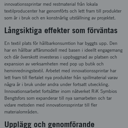
innovationssprintar med restmaterial från lokala
textilproducenter har genomförts och lett fram till produkter
som är i bruk och en konstnärlig utställning av projektet.
Långsiktiga effekter som förväntas
En textil plats för hållbarkonsumtion har byggts upp. Den
har en hållbar affärsmodell med basen i ideellt engagemang
och där överskott investeras i uppbyggnad av platsen och
expansion av verksamheten med pop up butik och
heminredningstextil. Arbetet med innovationssprintar har
lett fram till flertalet nya produkter från spillmaterial varav
några är i bruk under andra under fortsatt utveckling.
Innovationsarbetet fortsätter inom nätverket RiK Symbios
Bengtsfors som expanderar till nya samarbeten och tar
vidare metoden med innovationssprintar till fler
materialområden.
Upplägg och genomförande