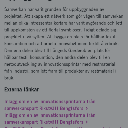
Samverkan har varit grunden för uppbyggnaden av
projektet. Att skapa ett nätverk som gör vägen till samverkan
mellan olika intressenter kortare har varit avgörande och lett
till uppkomsten av ett flertal symbioser. Tidigt delade sig
projektet i två syften: Att bygga en plats för hållbar textil
konsumtion och att arbeta innovativt inom textilt återbruk.
Den ena delen blev till Långeds Garderob en plats för
hållbar textil konsumtion, den andra delen blev till en
metodutveckling av innovationssprintar med restmaterial
från industri, som lett fram till produkter av restmaterial i
bruk.
Externa länkar
Inlägg om en av innovationssprintarna från
samverkanspart Rikstvätt Bengtsfors.
Inlägg om en av innovationssprintarna från
samverkanspart Rikstvätt Bengtsfors.