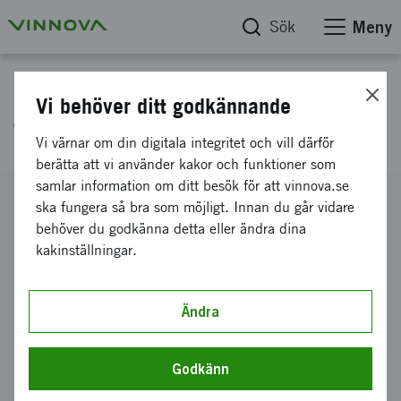
Sök
Meny
Projektdatabas
Vi behöver ditt godkännande
Textilt återbrukscentrum
Vi värnar om din digitala integritet och vill därför
berätta att vi använder kakor och funktioner som
samlar information om ditt besök för att vinnova.se
Diarienummer
ska fungera så bra som möjligt. Innan du går vidare
2022-01058
behöver du godkänna detta eller ändra dina
kakinställningar.
Koordinator
Dals-Långeds Utvecklingsråd
Bidrag från Vinnova
Ändra
879 754 kronor
Projektets löptid
Godkänn
juni 2022
-
juni 2024