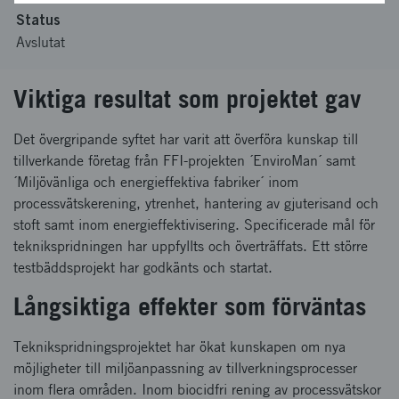
Status
Avslutat
Viktiga resultat som projektet gav
Det övergripande syftet har varit att överföra kunskap till
tillverkande företag från FFI-projekten ´EnviroMan´ samt
´Miljövänliga och energieffektiva fabriker´ inom
processvätskerening, ytrenhet, hantering av gjuterisand och
stoft samt inom energieffektivisering. Specificerade mål för
teknikspridningen har uppfyllts och överträffats. Ett större
testbäddsprojekt har godkänts och startat.
Långsiktiga effekter som förväntas
Teknikspridningsprojektet har ökat kunskapen om nya
möjligheter till miljöanpassning av tillverkningsprocesser
inom flera områden. Inom biocidfri rening av processvätskor