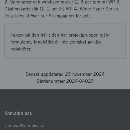
2: Seminarier och webbseminarier (2-3 per termin) WP 3:
Gästforskarbesök (1--2 per år) WP 4: White Paper Series:
årlig översikt över hur AI engageras för gott.
Texten på den här sidan har projektgruppen själv
formulerat. Innehållet är inte granskat av våra
redaktörer.
Senast uppdaterad 29 november 2024
Diarienummer 2024-04029
Kontakta oss
vinnova@vinnova.se