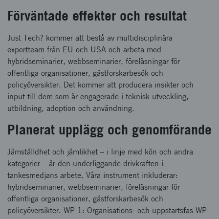
Förväntade effekter och resultat
Just Tech? kommer att bestå av multidisciplinära
expertteam från EU och USA och arbeta med
hybridseminarier, webbseminarier, föreläsningar för
offentliga organisationer, gästforskarbesök och
policyöversikter. Det kommer att producera insikter och
input till dem som är engagerade i teknisk utveckling,
utbildning, adoption och användning.
Planerat upplägg och genomförande
Jämställdhet och jämlikhet – i linje med kön och andra
kategorier – är den underliggande drivkraften i
tankesmedjans arbete. Våra instrument inkluderar:
hybridseminarier, webbseminarier, föreläsningar för
offentliga organisationer, gästforskarbesök och
policyöversikter. WP 1: Organisations- och uppstartsfas WP