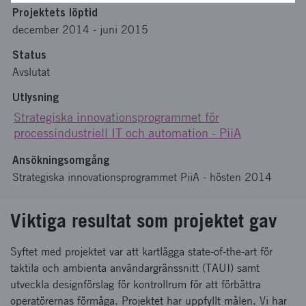
Projektets löptid
december 2014
-
juni 2015
Status
Avslutat
Utlysning
Strategiska innovationsprogrammet för
processindustriell IT och automation - PiiA
Ansökningsomgång
Strategiska innovationsprogrammet PiiA - hösten 2014
Viktiga resultat som projektet gav
Syftet med projektet var att kartlägga state-of-the-art för
taktila och ambienta användargränssnitt (TAUI) samt
utveckla designförslag för kontrollrum för att förbättra
operatörernas förmåga. Projektet har uppfyllt målen. Vi har