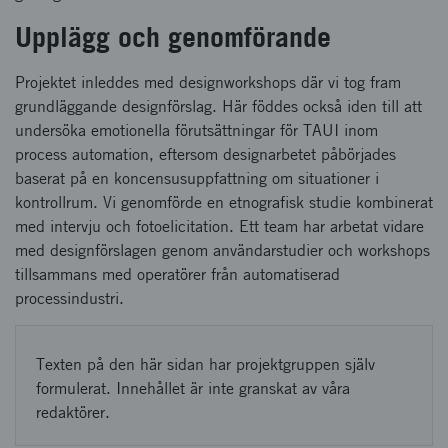
Upplägg och genomförande
Projektet inleddes med designworkshops där vi tog fram
grundläggande designförslag. Här föddes också iden till att
undersöka emotionella förutsättningar för TAUI inom
process automation, eftersom designarbetet påbörjades
baserat på en koncensusuppfattning om situationer i
kontrollrum. Vi genomförde en etnografisk studie kombinerat
med intervju och fotoelicitation. Ett team har arbetat vidare
med designförslagen genom användarstudier och workshops
tillsammans med operatörer från automatiserad
processindustri.
Texten på den här sidan har projektgruppen själv
formulerat. Innehållet är inte granskat av våra
redaktörer.