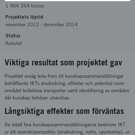
1 904 354 kronor
Projektets löptid
november 2012
-
december 2014
Status
Avslutat
Viktiga resultat som projektet gav
Projektet avsåg leda fram till kunskapssammanställningar
beträffande IKTs användning, effekter och potential inom
området kollektiva transporter samt identifiering av områden
där kunskap behöver utvecklas.
Långsiktiga effekter som förväntas
De totalt fyra kunskapssammanställningarna beskriver IKT
ur ett resenärsperspektiv (användning, nytta, upplevelse), ur