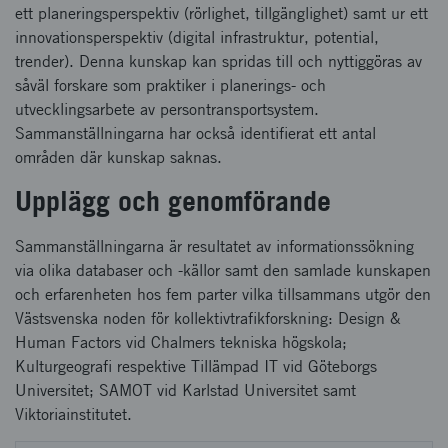
ett planeringsperspektiv (rörlighet, tillgänglighet) samt ur ett
innovationsperspektiv (digital infrastruktur, potential,
trender). Denna kunskap kan spridas till och nyttiggöras av
såväl forskare som praktiker i planerings- och
utvecklingsarbete av persontransportsystem.
Sammanställningarna har också identifierat ett antal
områden där kunskap saknas.
Upplägg och genomförande
Sammanställningarna är resultatet av informationssökning
via olika databaser och -källor samt den samlade kunskapen
och erfarenheten hos fem parter vilka tillsammans utgör den
Västsvenska noden för kollektivtrafikforskning: Design &
Human Factors vid Chalmers tekniska högskola;
Kulturgeografi respektive Tillämpad IT vid Göteborgs
Universitet; SAMOT vid Karlstad Universitet samt
Viktoriainstitutet.