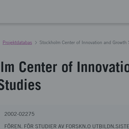
Projektdatabas
Stockholm Center of Innovation and Growth 
lm Center of Innovati
Studies
2002-02275
FÖREN. FÖR STUDIER AV FORSKN.O UTBILDN.SIST