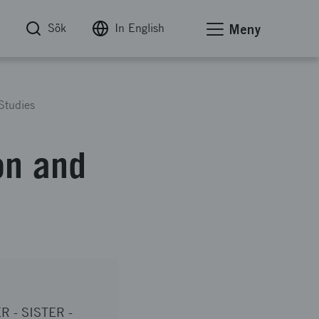
Sök
In English
Meny
Studies
on and
ER
-
SISTER -