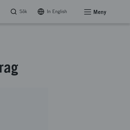
Sök
In English
Meny
rag