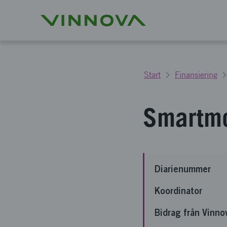
Start
Finansiering
Smartmo
Diarienummer
Koordinator
Bidrag från Vinno