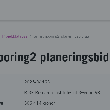
Projektdatabas
Smartmooring2 planeringsbidrag
oring2 planeringsbid
2025-04463
RISE Research Institutes of Sweden AB
va
306 414 kronor