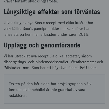
kräver fortsatt utvecklingsarbete.
Långsiktiga effekter som förväntas
Utveckling av nya Sioo:x-recept med olika kulörer har
verkställts. Sioo´s panelprodukter i olika kulörer har
lanserats på hemmamarknaden under våren 2019.
Upplägg och genomförande
Vi har utvecklat nya recept via olika labtester, såsom
dispergerings- och bindemedelsstudier, Weatherometer och
fältstudier, mm. Sioo har ett högt kvalificerat FoU-team.
Texten på den här sidan har projektgruppen själv
formulerat. Innehållet är inte granskat av våra
redaktörer.