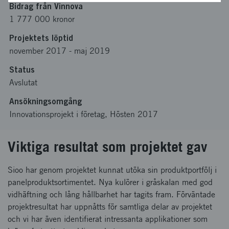
Bidrag från Vinnova
1 777 000 kronor
Projektets löptid
november 2017
-
maj 2019
Status
Avslutat
Ansökningsomgång
Innovationsprojekt i företag, Hösten 2017
Viktiga resultat som projektet gav
Sioo har genom projektet kunnat utöka sin produktportfölj i
panelproduktsortimentet. Nya kulörer i gråskalan med god
vidhäftning och lång hållbarhet har tagits fram. Förväntade
projektresultat har uppnåtts för samtliga delar av projektet
och vi har även identifierat intressanta applikationer som