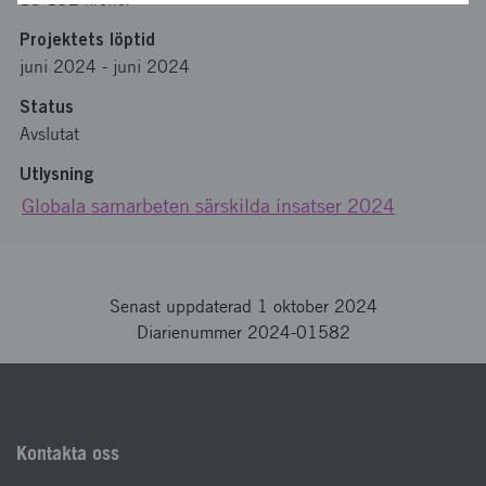
Projektets löptid
juni 2024
-
juni 2024
Status
Avslutat
Utlysning
Globala samarbeten särskilda insatser 2024
Senast uppdaterad 1 oktober 2024
Diarienummer 2024-01582
Kontakta oss