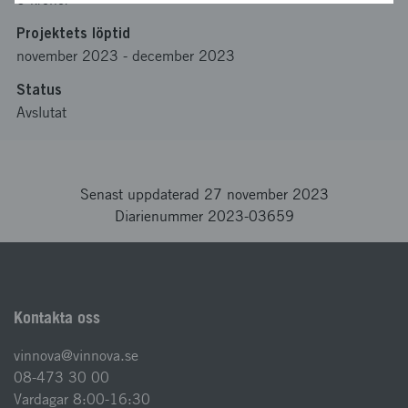
Projektets löptid
november 2023
-
december 2023
Status
Avslutat
Senast uppdaterad 27 november 2023
Diarienummer 2023-03659
Kontakta oss
vinnova@vinnova.se
08-473 30 00
Vardagar 8:00-16:30