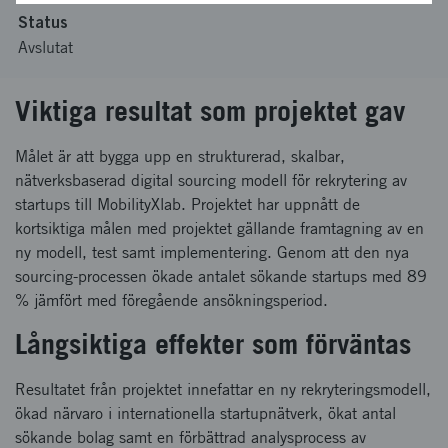
Status
Avslutat
Viktiga resultat som projektet gav
Målet är att bygga upp en strukturerad, skalbar,
nätverksbaserad digital sourcing modell för rekrytering av
startups till MobilityXlab. Projektet har uppnått de
kortsiktiga målen med projektet gällande framtagning av en
ny modell, test samt implementering. Genom att den nya
sourcing-processen ökade antalet sökande startups med 89
% jämfört med föregående ansökningsperiod.
Långsiktiga effekter som förväntas
Resultatet från projektet innefattar en ny rekryteringsmodell,
ökad närvaro i internationella startupnätverk, ökat antal
sökande bolag samt en förbättrad analysprocess av