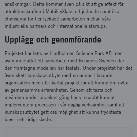
ansökningar. Detta kommer även på sikt att ge effekt för
attraktionskraften i MobilityXlabs erbjudande samt öka
chanserna för fler lyckade samarbeten mellan våra
industriella partners och internationella startups.
Upplägg och genomförande
Projektet har letts av Lindholmen Science Park AB men
även innefattat ett samarbete med Business Sweden där
den framtagna modellen har testats. Under projektet har det
även skett kunskapsutbyte med en annan liknande
organisation med ett likartat projekt för att kunna dra nytta
av gemensamma erfarenheter. Genom att testa och
utvärdera under projektet gång har vi snabbt kunnat
implementera processen i vår daglig verksamhet samt att
kunskapsutbytet gett oss möjlighet att kunna trycktesta
ideer i ett tidigt skede.