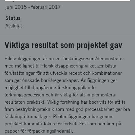
juni 2015
-
februari 2017
Status
Avslutat
Viktiga resultat som projektet gav
Pilotanläggningen är nu en forskningsresurs/demonstrator
med möjlighet till flerskiktsapplicering vilket ger bästa
förutsättningar för att utveckla recept och kombinationer
som ger önskade barriäregenskaper. Anläggningen ger
möjlighet till djupgående forskning gällande
torkningsprocessen och är viktig för att implementera
resultaten praktiskt. Viktig forskning har bedrivits för att ta
fram bestrykningsteknik som med god processbarhet ger bra
täckning i tunna lager. Pilotanläggningen har genom
projektet kommit i fokus för fortsatt FoU om barriärer på
papper för förpackningsändamål.