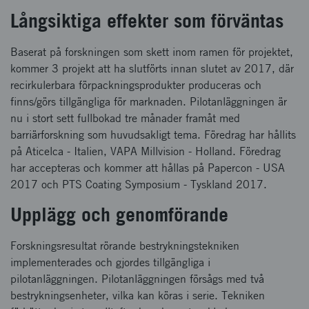
Långsiktiga effekter som förväntas
Baserat på forskningen som skett inom ramen för projektet,
kommer 3 projekt att ha slutförts innan slutet av 2017, där
recirkulerbara förpackningsprodukter produceras och
finns/görs tillgängliga för marknaden. Pilotanläggningen är
nu i stort sett fullbokad tre månader framåt med
barriärforskning som huvudsakligt tema. Föredrag har hållits
på Aticelca - Italien, VAPA Millvision - Holland. Föredrag
har accepteras och kommer att hållas på Papercon - USA
2017 och PTS Coating Symposium - Tyskland 2017.
Upplägg och genomförande
Forskningsresultat rörande bestrykningstekniken
implementerades och gjordes tillgängliga i
pilotanläggningen. Pilotanläggningen försågs med två
bestrykningsenheter, vilka kan köras i serie. Tekniken