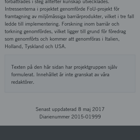
förbättrades i steg alltefter kunskap utvecklades.
Intressenterna i projektet genomförde FoU-projekt för
framtagning av miljömässiga barriärprodukter, vilket i tre fall
ledde till implementering. Forskning inom barriär och
torkning genomfördes, vilket ligger till grund för föredrag
som genomförts och kommer att genomföras i Italien,
Holland, Tyskland och USA.
Texten på den här sidan har projektgruppen själv
formulerat. Innehållet är inte granskat av våra
redaktörer.
Senast uppdaterad 8 maj 2017
Diarienummer 2015-01999