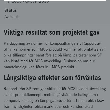
maj 2015
-
oktober 2015
Status
Avslutat
Viktiga resultat som projektet gav
Kartläggning av normer för komposithangarer. Rapport av
SP vilka normer som MCS produkt kommer att omfattas av i
olika tillämpningar samt förslag på lämpliga tester som SP
kan bistå med för MCS utveckling. Diskussion om hur
nanoteknologi kan föras in i MCS produkt.
Långsiktiga effekter som förväntas
Rapport från SP som ger riktlinjer för MCSs vidareutveckling
av sitt produktkoncept, mobilt självbärande hallsystem i
komposit. Förslag på lämpliga prover för att möta olika krav
från myndigheter, olika marknader och kunder. ökad