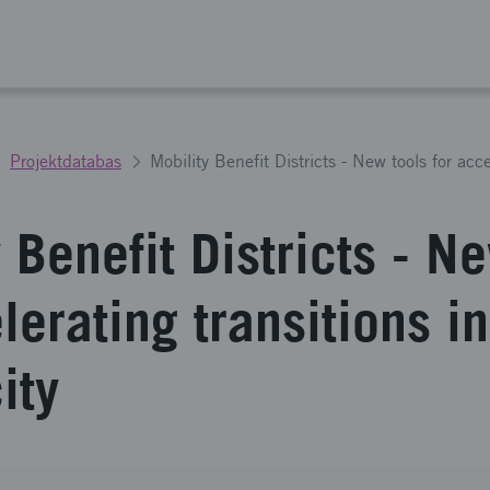
Projektdatabas
 Benefit Districts - N
lerating transitions in
ity