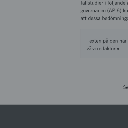
fallstudier i följand
governance (AP 6) kom
att dessa bedömningar
Texten på den här 
våra redaktörer.
Se