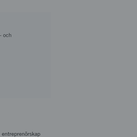
- och
h entreprenörskap