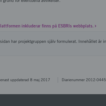
l grund för eventuella avvikelser.
lattformen inkluderar finns på ESBRIs webbplats.
sidan har projektgruppen själv formulerat. Innehållet är i
enast uppdaterad 8 maj 2017
Diarienummer 2012-044