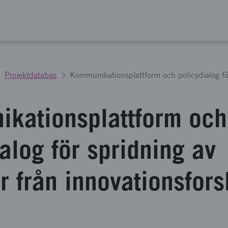
Projektdatabas
kationsplattform och
alog för spridning av
r från innovationsfor