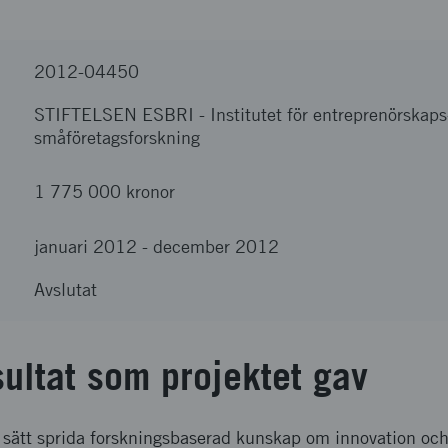
2012-04450
STIFTELSEN ESBRI
-
Institutet för entreprenörskaps
småföretagsforskning
1 775 000 kronor
januari 2012
-
december 2012
Avslutat
sultat som projektet gav
ka sätt sprida forskningsbaserad kunskap om innovation oc