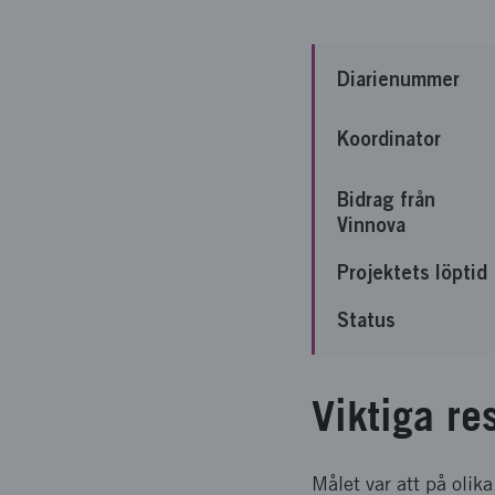
Diarienummer
Koordinator
Bidrag från
Vinnova
Projektets löptid
Status
Viktiga re
Målet var att på oli