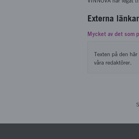
VINNOVA har legat til
Externa länkar
Mycket av det som p
Texten på den här 
våra redaktörer.
S