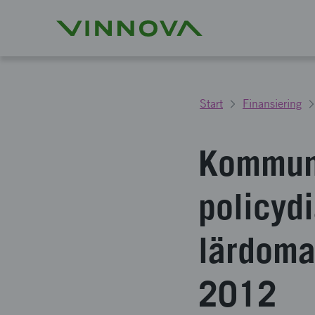
Start
Finansiering
Kommuni
policydi
lärdoma
2012