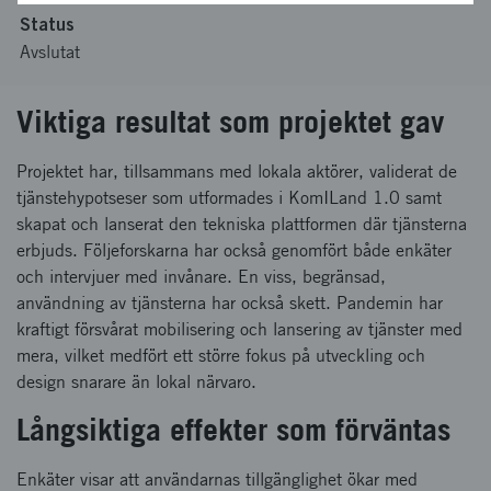
Status
Avslutat
Viktiga resultat som projektet gav
Projektet har, tillsammans med lokala aktörer, validerat de
tjänstehypotseser som utformades i KomILand 1.0 samt
skapat och lanserat den tekniska plattformen där tjänsterna
erbjuds. Följeforskarna har också genomfört både enkäter
och intervjuer med invånare. En viss, begränsad,
användning av tjänsterna har också skett. Pandemin har
kraftigt försvårat mobilisering och lansering av tjänster med
mera, vilket medfört ett större fokus på utveckling och
design snarare än lokal närvaro.
Långsiktiga effekter som förväntas
Enkäter visar att användarnas tillgänglighet ökar med