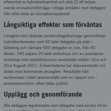
erfarenhet av hybridverksamhet och dels 2) att belysa
svensk innovationsförmåga i viktiga områden med deltagare
från olika delar av innovationssystemet
Långsiktiga effekter som förväntas
I enighet med rådande pandemibegränsningar genomfördes
hybridkonferensen med 50 talet delegater på plats i
Göteborg och närmare 500 delegater on line, från 40
länder. 340 papers 20 talet workshops och en avslutande
workshop med paneldiskussion avverkades mellan 16:e och
20:e Augusti 2021. Erfarenheterna har dokumenterats och
delats med kommande arrangörer. Resultatet från
konferensen i stort sammanställs som en rapport och i
presentationsform vilket delas publikt.
Upplägg och genomförande
Alla deltagare registrerades som delegater med access till en