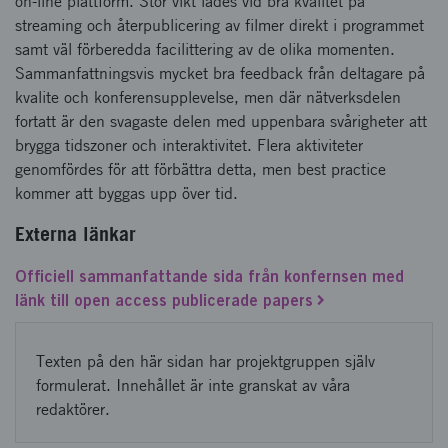
on-line plattform. Stor vikt lades vid bra kvalitet på
streaming och återpublicering av filmer direkt i programmet
samt väl förberedda facilittering av de olika momenten.
Sammanfattningsvis mycket bra feedback från deltagare på
kvalite och konferensupplevelse, men där nätverksdelen
fortatt är den svagaste delen med uppenbara svårigheter att
brygga tidszoner och interaktivitet. Flera aktiviteter
genomfördes för att förbättra detta, men best practice
kommer att byggas upp över tid.
Externa länkar
Officiell sammanfattande sida från konfernsen med
länk till open access publicerade papers
Texten på den här sidan har projektgruppen själv
formulerat. Innehållet är inte granskat av våra
redaktörer.