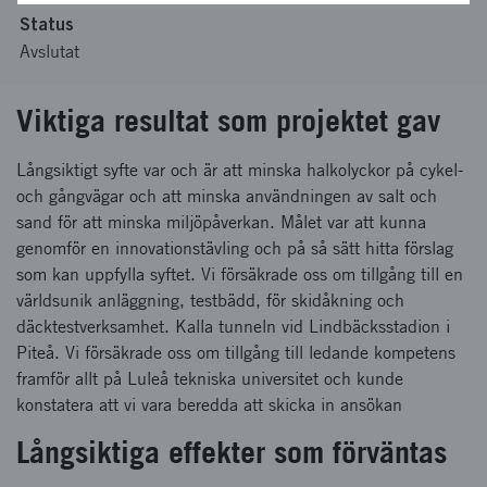
Status
Avslutat
Viktiga resultat som projektet gav
Långsiktigt syfte var och är att minska halkolyckor på cykel-
och gångvägar och att minska användningen av salt och
sand för att minska miljöpåverkan. Målet var att kunna
genomför en innovationstävling och på så sätt hitta förslag
som kan uppfylla syftet. Vi försäkrade oss om tillgång till en
världsunik anläggning, testbädd, för skidåkning och
däcktestverksamhet. Kalla tunneln vid Lindbäcksstadion i
Piteå. Vi försäkrade oss om tillgång till ledande kompetens
framför allt på Luleå tekniska universitet och kunde
konstatera att vi vara beredda att skicka in ansökan
Långsiktiga effekter som förväntas