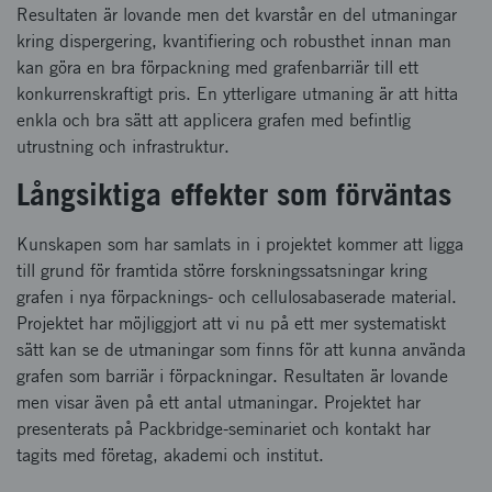
Resultaten är lovande men det kvarstår en del utmaningar
kring dispergering, kvantifiering och robusthet innan man
kan göra en bra förpackning med grafenbarriär till ett
konkurrenskraftigt pris. En ytterligare utmaning är att hitta
enkla och bra sätt att applicera grafen med befintlig
utrustning och infrastruktur.
Långsiktiga effekter som förväntas
Kunskapen som har samlats in i projektet kommer att ligga
till grund för framtida större forskningssatsningar kring
grafen i nya förpacknings- och cellulosabaserade material.
Projektet har möjliggjort att vi nu på ett mer systematiskt
sätt kan se de utmaningar som finns för att kunna använda
grafen som barriär i förpackningar. Resultaten är lovande
men visar även på ett antal utmaningar. Projektet har
presenterats på Packbridge-seminariet och kontakt har
tagits med företag, akademi och institut.