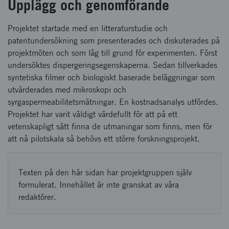
Upplägg och genomförande
Projektet startade med en litteraturstudie och
patentundersökning som presenterades och diskuterades på
projektmöten och som låg till grund för experimenten. Först
undersöktes dispergeringsegenskaperna. Sedan tillverkades
syntetiska filmer och biologiskt baserade beläggningar som
utvärderades med mikroskopi och
syrgaspermeabilitetsmätningar. En kostnadsanalys utfördes.
Projektet har varit väldigt värdefullt för att på ett
vetenskapligt sätt finna de utmaningar som finns, men för
att nå pilotskala så behövs ett större forskningsprojekt.
Texten på den här sidan har projektgruppen själv
formulerat. Innehållet är inte granskat av våra
redaktörer.