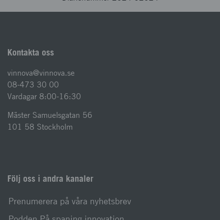
Kontakta oss
vinnova@vinnova.se
08-473 30 00
Vardagar 8:00-16:30
Mäster Samuelsgatan 56
101 58 Stockholm
Följ oss i andra kanaler
Prenumerera på våra nyhetsbrev
Podden På spaning innovation