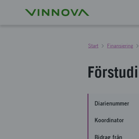
Start
Finansiering
Förstud
Diarienummer
Koordinator
Bidrag från