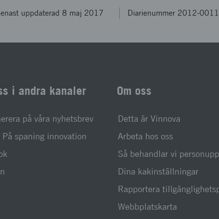
enast uppdaterad 8 maj 2017
Diarienummer 2012-001
ss i andra kanaler
Om oss
rera på våra nyhetsbrev
Detta är Vinnova
På spaning innovation
Arbeta hos oss
ok
Så behandlar vi personupp
In
Dina kakinställningar
Rapportera tillgänglighet
Webbplatskarta