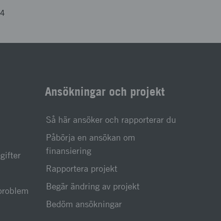
14
Ansökningar och projekt
Så här ansöker och rapporterar du
Påbörja en ansökan om
finansiering
gifter
Rapportera projekt
Begär ändring av projekt
sproblem
Bedöm ansökningar