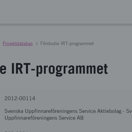
Projektdatabas
Förstudie IRT-programmet
ie IRT-programmet
2012-00114
Svenska Uppfinnareföreningens Service Aktiebolag
-
Sv
Uppfinnareföreningens Service AB