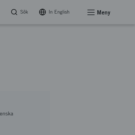
Sök
In English
Meny
enska