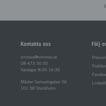
S
Kontakta oss
Följ o
vinnova@vinnova.se
Prenume
08-473 30 00
Podden 
Vardagar 8:00-16:30
Facebo
Mäster Samuelsgatan 56
Linked
101 58 Stockholm