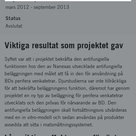
mars 2012
-
september 2013
Status
Avslutat
Viktiga resultat som projektet gav
Syftet var att i projektet bekräfta den antifungiella
funktionen hos den av Nanexas utvecklade antifungiella
beläggningen med målet att få in den för användning på
BDs perifera venkatetrar. Djurstudierna var inte tillräckliga
för att bekräfta beläggningens funktion, däremot har genom
projektet en ny typ av beläggning för perifera venkatetrar
utvecklats och den prövas för närvarande av BD. Den
antifungiella beläggningen skall fortsättningsvis utvärderas
med en in vitro-modell och sedan användas på produkter
avsedda att sitta i matsmältningssystemet.