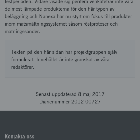
testperioden. Vidare visade sig perifera venkatetrar inte vara
de mest lämpade produkterna för den här typen av
beläggning och Nanexa har nu styrt om fokus till produkter
inom matsmältningssystemet såsom röstproteser och
matningssonder.
Texten på den här sidan har projektgruppen själv
formulerat. Innehållet är inte granskat av våra
redaktörer.
Senast uppdaterad 8 maj 2017
Diarienummer 2012-00727
Kontakta oss