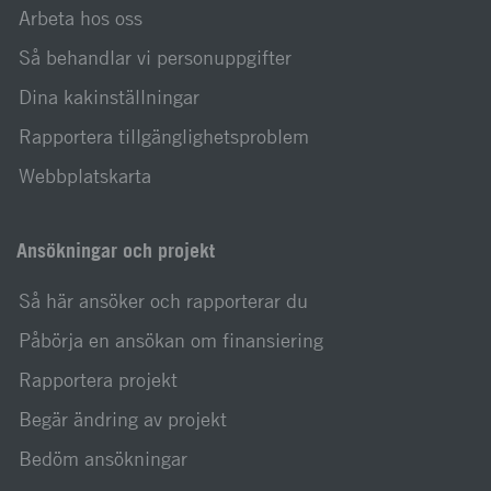
Arbeta hos oss
Så behandlar vi personuppgifter
Dina kakinställningar
Rapportera tillgänglighetsproblem
Webbplatskarta
Ansökningar och projekt
Så här ansöker och rapporterar du
Påbörja en ansökan om finansiering
Rapportera projekt
Begär ändring av projekt
Bedöm ansökningar