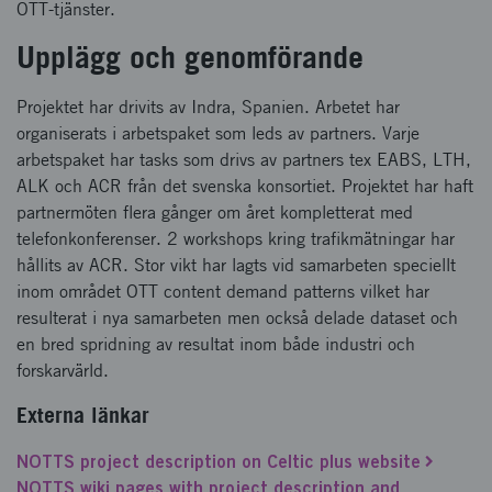
OTT-tjänster.
Upplägg och genomförande
Projektet har drivits av Indra, Spanien. Arbetet har
organiserats i arbetspaket som leds av partners. Varje
arbetspaket har tasks som drivs av partners tex EABS, LTH,
ALK och ACR från det svenska konsortiet. Projektet har haft
partnermöten flera gånger om året kompletterat med
telefonkonferenser. 2 workshops kring trafikmätningar har
hållits av ACR. Stor vikt har lagts vid samarbeten speciellt
inom området OTT content demand patterns vilket har
resulterat i nya samarbeten men också delade dataset och
en bred spridning av resultat inom både industri och
forskarvärld.
Externa länkar
NOTTS project description on Celtic plus website
NOTTS wiki pages with project description and