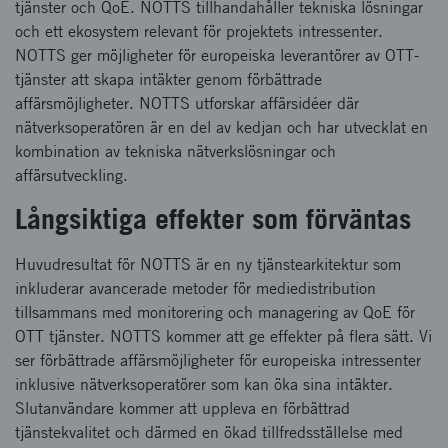
tjänster och QoE. NOTTS tillhandahåller tekniska lösningar
och ett ekosystem relevant för projektets intressenter.
NOTTS ger möjligheter för europeiska leverantörer av OTT-
tjänster att skapa intäkter genom förbättrade
affärsmöjligheter. NOTTS utforskar affärsidéer där
nätverksoperatören är en del av kedjan och har utvecklat en
kombination av tekniska nätverkslösningar och
affärsutveckling.
Långsiktiga effekter som förväntas
Huvudresultat för NOTTS är en ny tjänstearkitektur som
inkluderar avancerade metoder för mediedistribution
tillsammans med monitorering och managering av QoE för
OTT tjänster. NOTTS kommer att ge effekter på flera sätt. Vi
ser förbättrade affärsmöjligheter för europeiska intressenter
inklusive nätverksoperatörer som kan öka sina intäkter.
Slutanvändare kommer att uppleva en förbättrad
tjänstekvalitet och därmed en ökad tillfredsställelse med