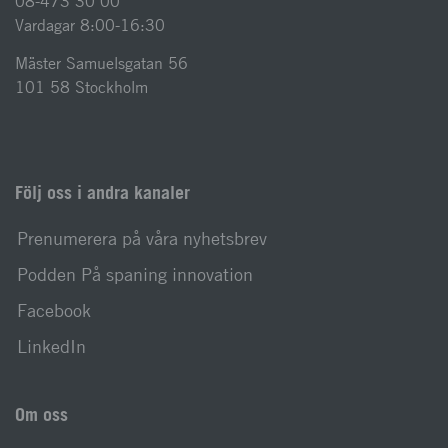
08-473 30 00
Vardagar 8:00-16:30
Mäster Samuelsgatan 56
101 58 Stockholm
Följ oss i andra kanaler
Prenumerera på våra nyhetsbrev
Podden På spaning innovation
Facebook
LinkedIn
Om oss