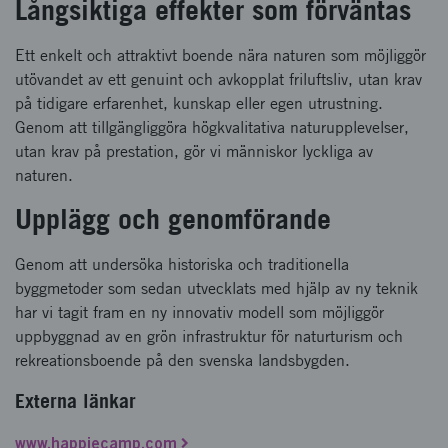
Långsiktiga effekter som förväntas
Ett enkelt och attraktivt boende nära naturen som möjliggör
utövandet av ett genuint och avkopplat friluftsliv, utan krav
på tidigare erfarenhet, kunskap eller egen utrustning.
Genom att tillgängliggöra högkvalitativa naturupplevelser,
utan krav på prestation, gör vi människor lyckliga av
naturen.
Upplägg och genomförande
Genom att undersöka historiska och traditionella
byggmetoder som sedan utvecklats med hjälp av ny teknik
har vi tagit fram en ny innovativ modell som möjliggör
uppbyggnad av en grön infrastruktur för naturturism och
rekreationsboende på den svenska landsbygden.
Externa länkar
www.happiecamp.com